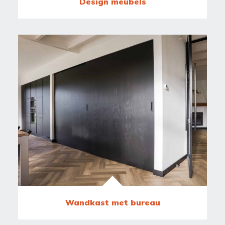
Design meubels
Wandkast met bureau