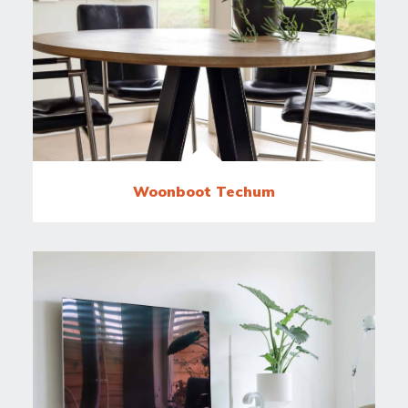
Woonboot Techum