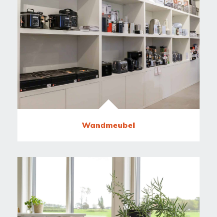
Wandmeubel