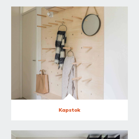
Kapstok