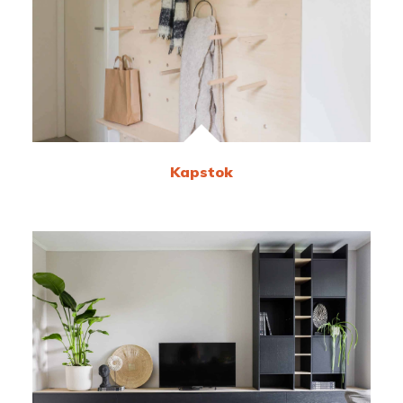
Kapstok