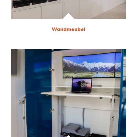
Wandmeubel