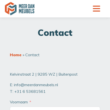
Contact
Home
»
Contact
Kelvinstraat 2 | 9285 WZ | Buitenpost
E: info@meerdanmeubels.nl
T: +31 6 53681561
Voornaam