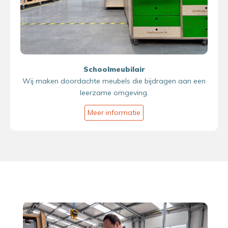
Schoolmeubilair
Wij maken doordachte meubels die bijdragen aan een
leerzame omgeving.
Meer informatie