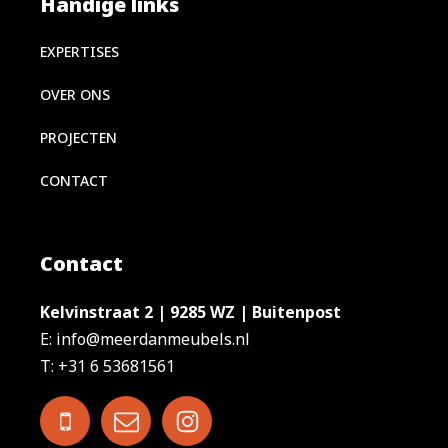
Handige links
EXPERTISES
OVER ONS
PROJECTEN
CONTACT
Contact
Kelvinstraat 2 | 9285 WZ | Buitenpost
E: info@meerdanmeubels.nl
T: +31 6 53681561